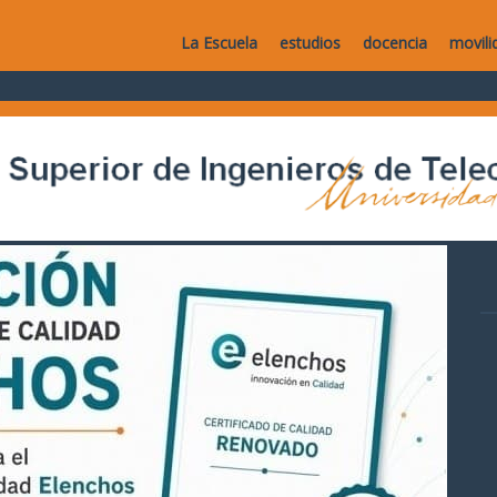
La Escuela
estudios
docencia
movili