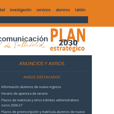
dad
investigación
servicios
alumnos
tablón
ANUNCIOS Y AVISOS
AVISOS DESTACADOS
Información alumnos de nuevo ingreso
Horario de apertura de verano
Plazos de matrícula y otros trámites administrativos
curso 2026-27
Plazos de preinscripción y matrícula alumnos de nuevo