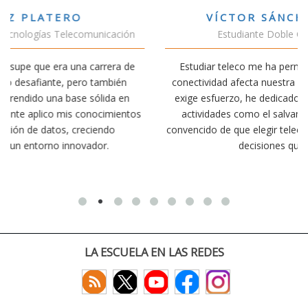
VÍCTOR SÁNCHEZ VALENCIA
Estudiante Doble Grado Teleco-ADE
Estudiar teleco me ha permitido comprender cómo la
conectividad afecta nuestra vida diaria. Aunque la carrera
exige esfuerzo, he dedicado parte de mi tiempo a otras
s
actividades como el salvamento y socorrismo. Estoy
convencido de que elegir teleco ha sido una de las mejores
decisiones que he tomado.
LA ESCUELA EN LAS REDES