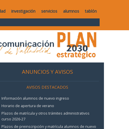
dad
investigación
servicios
alumnos
tablón
ANUNCIOS Y AVISOS
AVISOS DESTACADOS
Información alumnos de nuevo ingreso
Horario de apertura de verano
Plazos de matrícula y otros trámites administrativos
curso 2026-27
Plazos de preinscripción y matrícula alumnos de nuevo