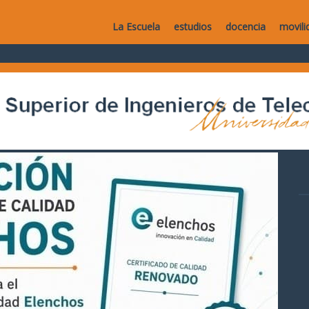
La Escuela
estudios
docencia
movili