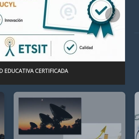
D EDUCATIVA CERTIFICADA