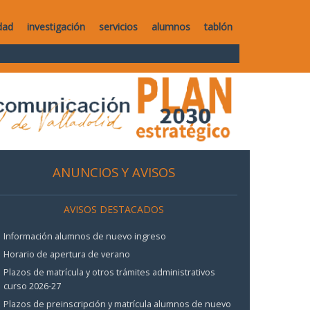
dad
investigación
servicios
alumnos
tablón
ANUNCIOS Y AVISOS
AVISOS DESTACADOS
Información alumnos de nuevo ingreso
Horario de apertura de verano
Plazos de matrícula y otros trámites administrativos
curso 2026-27
Plazos de preinscripción y matrícula alumnos de nuevo