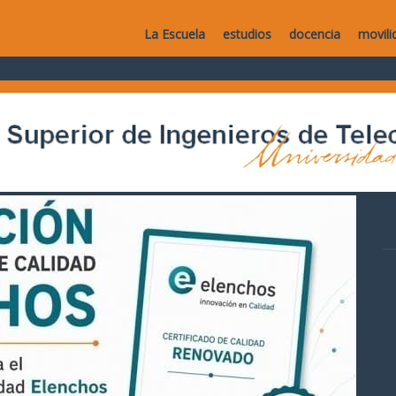
La Escuela
estudios
docencia
movili