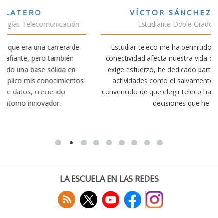
VÍCTOR SÁNCHEZ VALENCIA
Estudiante Doble Grado Teleco-ADE
Estudiar teleco me ha permitido comprender cómo la
conectividad afecta nuestra vida diaria. Aunque la carrera
exige esfuerzo, he dedicado parte de mi tiempo a otras
s
actividades como el salvamento y socorrismo. Estoy
convencido de que elegir teleco ha sido una de las mejores
decisiones que he tomado.
LA ESCUELA EN LAS REDES