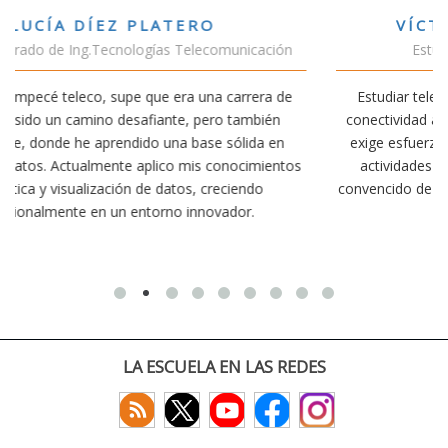
VÍCTOR SÁNCHEZ VALENCIA
n
Estudiante Doble Grado Teleco-ADE
e
Estudiar teleco me ha permitido comprender cómo la
conectividad afecta nuestra vida diaria. Aunque la carrera
exige esfuerzo, he dedicado parte de mi tiempo a otras
tos
actividades como el salvamento y socorrismo. Estoy
convencido de que elegir teleco ha sido una de las mejores
decisiones que he tomado.
LA ESCUELA EN LAS REDES