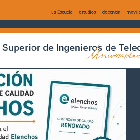
La Escuela
estudios
docencia
movili