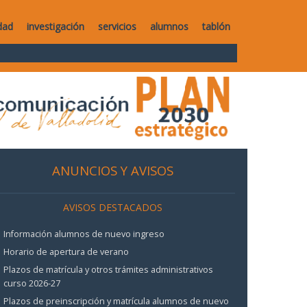
dad
investigación
servicios
alumnos
tablón
ANUNCIOS Y AVISOS
AVISOS DESTACADOS
Información alumnos de nuevo ingreso
Horario de apertura de verano
Plazos de matrícula y otros trámites administrativos
curso 2026-27
Plazos de preinscripción y matrícula alumnos de nuevo