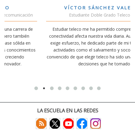
VÍCTOR SÁNCHEZ VALENCIA
Estudiante Doble Grado Teleco-ADE
Estudiar teleco me ha permitido comprender cómo la
conectividad afecta nuestra vida diaria. Aunque la carrera
exige esfuerzo, he dedicado parte de mi tiempo a otras
actividades como el salvamento y socorrismo. Estoy
convencido de que elegir teleco ha sido una de las mejores
decisiones que he tomado.
LA ESCUELA EN LAS REDES