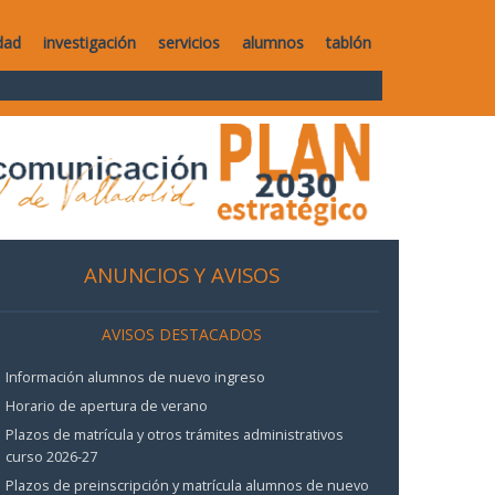
dad
investigación
servicios
alumnos
tablón
ANUNCIOS Y AVISOS
AVISOS DESTACADOS
Información alumnos de nuevo ingreso
Horario de apertura de verano
Plazos de matrícula y otros trámites administrativos
curso 2026-27
Plazos de preinscripción y matrícula alumnos de nuevo