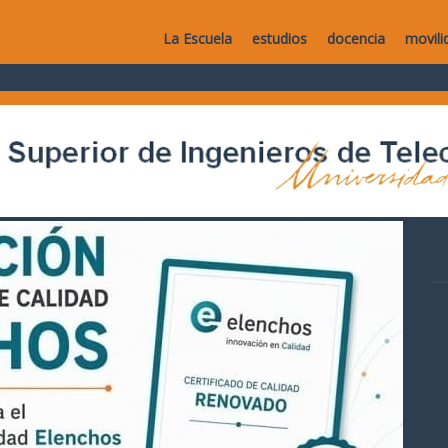
La Escuela
estudios
docencia
movili