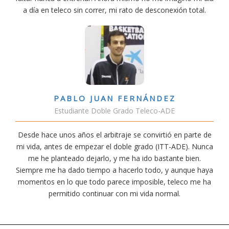
a día en teleco sin correr, mi rato de desconexión total.
PABLO JUAN FERNÁNDEZ
Estudiante Doble Grado Teleco-ADE
Desde hace unos años el arbitraje se convirtió en parte de
mi vida, antes de empezar el doble grado (ITT-ADE). Nunca
me he planteado dejarlo, y me ha ido bastante bien.
Siempre me ha dado tiempo a hacerlo todo, y aunque haya
momentos en lo que todo parece imposible, teleco me ha
permitido continuar con mi vida normal.