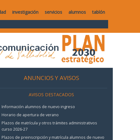
dad
investigación
servicios
alumnos
tablón
ANUNCIOS Y AVISOS
AVISOS DESTACADOS
Información alumnos de nuevo ingreso
Horario de apertura de verano
Plazos de matrícula y otros trámites administrativos
curso 2026-27
Plazos de preinscripción y matrícula alumnos de nuevo