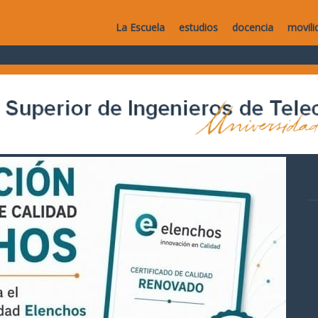
La Escuela
estudios
docencia
movili