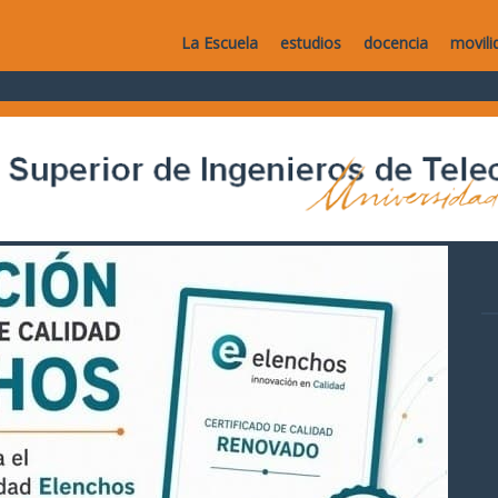
La Escuela
estudios
docencia
movili