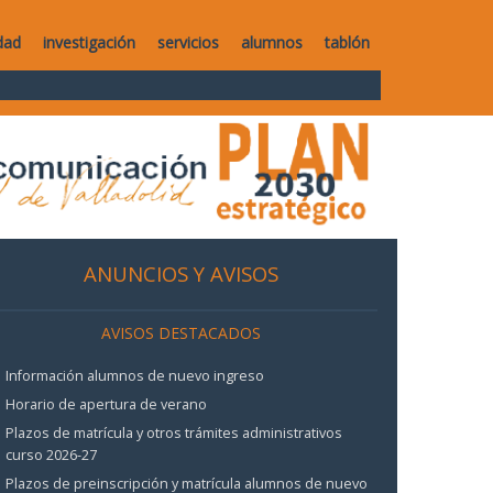
dad
investigación
servicios
alumnos
tablón
ANUNCIOS Y AVISOS
AVISOS DESTACADOS
Información alumnos de nuevo ingreso
Horario de apertura de verano
Plazos de matrícula y otros trámites administrativos
curso 2026-27
Plazos de preinscripción y matrícula alumnos de nuevo