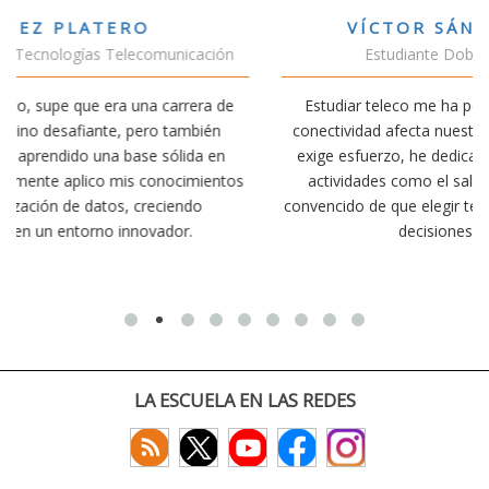
VÍCTOR SÁNCHEZ VALENCIA
Estudiante Doble Grado Teleco-ADE
Estudiar teleco me ha permitido comprender cómo la
conectividad afecta nuestra vida diaria. Aunque la carrera
exige esfuerzo, he dedicado parte de mi tiempo a otras
os
actividades como el salvamento y socorrismo. Estoy
convencido de que elegir teleco ha sido una de las mejores
decisiones que he tomado.
LA ESCUELA EN LAS REDES