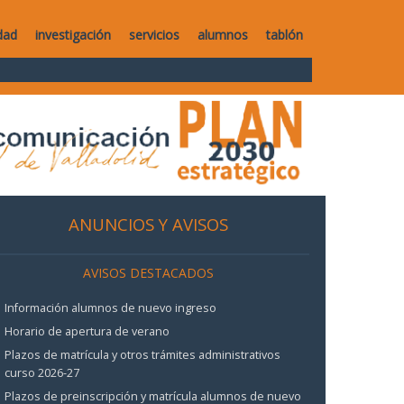
dad
investigación
servicios
alumnos
tablón
ANUNCIOS Y AVISOS
AVISOS DESTACADOS
Información alumnos de nuevo ingreso
Horario de apertura de verano
Plazos de matrícula y otros trámites administrativos
curso 2026-27
Plazos de preinscripción y matrícula alumnos de nuevo