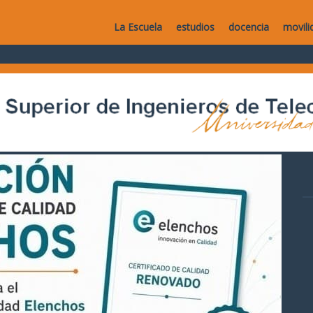
La Escuela
estudios
docencia
movili