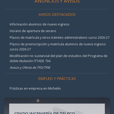
ANUNCIOS Y AVISOS
AVISOS DESTACADOS
Información alumnos de nuevo ingreso
Horario de apertura de verano
Plazos de matrícula y otros trámites administrativos curso 2026-27
Plazos de preinscripción y matrícula alumnos de nuevo ingreso
curso 2026-27
Modificación no sustancial del plan de estudios del Programa de
doble titulación ITTADE 734
Avisos y Oferta de TFG/TFM
EMPLEO Y PRÁCTICAS
Prácticas en empresa en Michelin