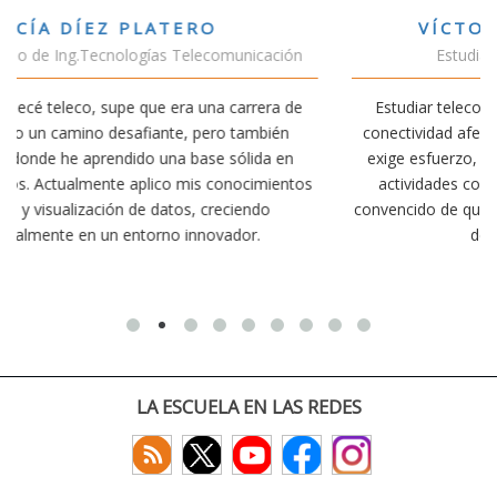
VÍCTOR SÁNCHEZ VALENCIA
n
Estudiante Doble Grado Teleco-ADE
e
Estudiar teleco me ha permitido comprender cómo la
conectividad afecta nuestra vida diaria. Aunque la carrera
exige esfuerzo, he dedicado parte de mi tiempo a otras
tos
actividades como el salvamento y socorrismo. Estoy
convencido de que elegir teleco ha sido una de las mejores
decisiones que he tomado.
LA ESCUELA EN LAS REDES