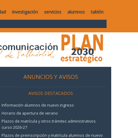
dad
investigación
servicios
alumnos
tablón
ANUNCIOS Y AVISOS
AVISOS DESTACADOS
Información alumnos de nuevo ingreso
Horario de apertura de verano
Plazos de matrícula y otros trámites administrativos
curso 2026-27
Plazos de preinscripción y matrícula alumnos de nuevo