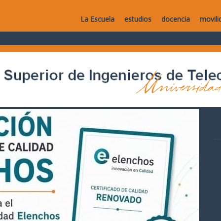
La Escuela
estudios
docencia
movili