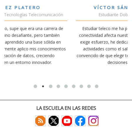
VÍCTOR SÁNCHEZ VALENCIA
Estudiante Doble Grado Teleco-ADE
Estudiar teleco me ha permitido comprender cómo la
conectividad afecta nuestra vida diaria. Aunque la carrera
exige esfuerzo, he dedicado parte de mi tiempo a otras
os
actividades como el salvamento y socorrismo. Estoy
convencido de que elegir teleco ha sido una de las mejores
decisiones que he tomado.
LA ESCUELA EN LAS REDES