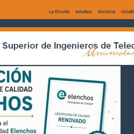
La Escuela
estudios
docencia
movili