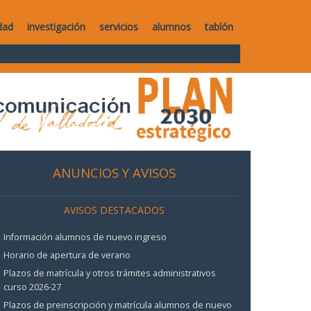
dad
investigación
servicios
alumnos
tablón
ANUNCIOS Y AVISOS
AVISOS DESTACADOS
Información alumnos de nuevo ingreso
Horario de apertura de verano
Plazos de matrícula y otros trámites administrativos
curso 2026-27
Plazos de preinscripción y matrícula alumnos de nuevo