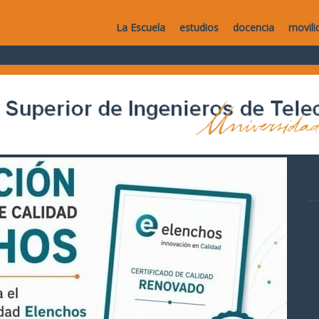
La Escuela
estudios
docencia
movili