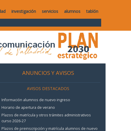
dad
investigación
servicios
alumnos
tablón
ANUNCIOS Y AVISOS
AVISOS DESTACADOS
Información alumnos de nuevo ingreso
Horario de apertura de verano
Plazos de matrícula y otros trámites administrativos
curso 2026-27
Plazos de preinscripción y matrícula alumnos de nuevo