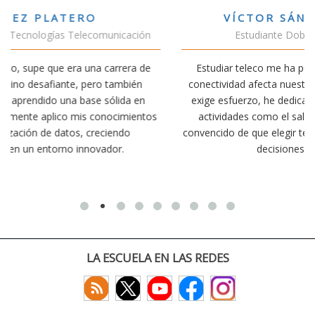
VÍCTOR SÁNCHEZ VALENCIA
n
Estudiante Doble Grado Teleco-ADE
e
Estudiar teleco me ha permitido comprender cómo la
conectividad afecta nuestra vida diaria. Aunque la carrera
exige esfuerzo, he dedicado parte de mi tiempo a otras
os
actividades como el salvamento y socorrismo. Estoy
convencido de que elegir teleco ha sido una de las mejores
decisiones que he tomado.
LA ESCUELA EN LAS REDES