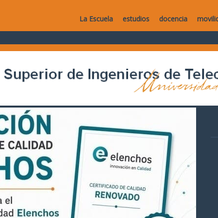
La Escuela
estudios
docencia
movili