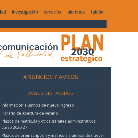
dad
investigación
servicios
alumnos
tablón
ANUNCIOS Y AVISOS
AVISOS DESTACADOS
Información alumnos de nuevo ingreso
Horario de apertura de verano
Plazos de matrícula y otros trámites administrativos
curso 2026-27
Plazos de preinscripción y matrícula alumnos de nuevo