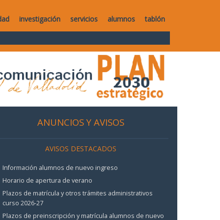
dad
investigación
servicios
alumnos
tablón
ANUNCIOS Y AVISOS
AVISOS DESTACADOS
Información alumnos de nuevo ingreso
Horario de apertura de verano
Plazos de matrícula y otros trámites administrativos
curso 2026-27
Plazos de preinscripción y matrícula alumnos de nuevo