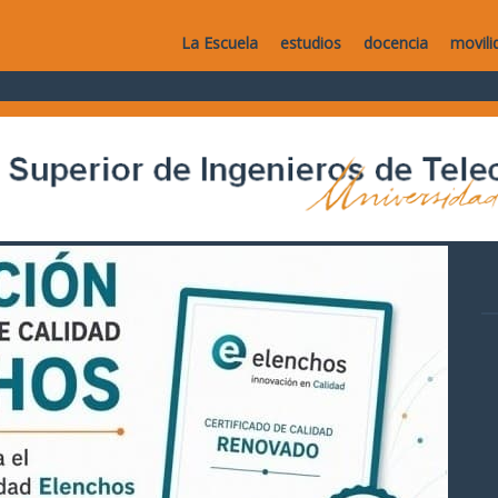
La Escuela
estudios
docencia
movili