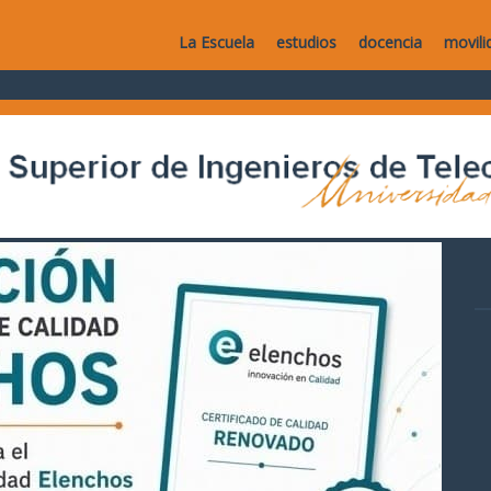
La Escuela
estudios
docencia
movili