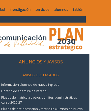
dad
investigación
servicios
alumnos
tablón
ANUNCIOS Y AVISOS
AVISOS DESTACADOS
Información alumnos de nuevo ingreso
Horario de apertura de verano
Plazos de matrícula y otros trámites administrativos
curso 2026-27
Plazos de preinscripción y matrícula alumnos de nuevo