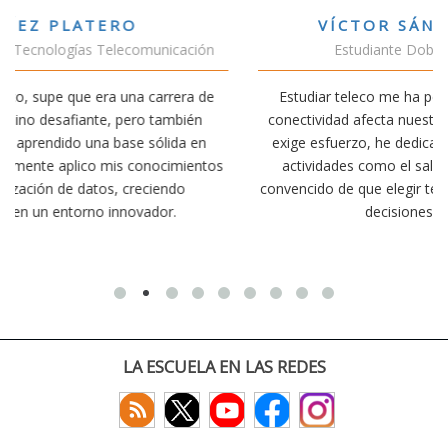
VÍCTOR SÁNCHEZ VALENCIA
Estudiante Doble Grado Teleco-ADE
Estudiar teleco me ha permitido comprender cómo la
conectividad afecta nuestra vida diaria. Aunque la carrera
exige esfuerzo, he dedicado parte de mi tiempo a otras
os
actividades como el salvamento y socorrismo. Estoy
convencido de que elegir teleco ha sido una de las mejores
decisiones que he tomado.
LA ESCUELA EN LAS REDES