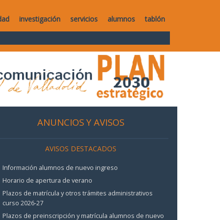
dad
investigación
servicios
alumnos
tablón
ANUNCIOS Y AVISOS
AVISOS DESTACADOS
Información alumnos de nuevo ingreso
Horario de apertura de verano
Plazos de matrícula y otros trámites administrativos
curso 2026-27
Plazos de preinscripción y matrícula alumnos de nuevo