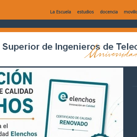
La Escuela
estudios
docencia
movili