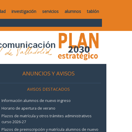
dad
investigación
servicios
alumnos
tablón
ANUNCIOS Y AVISOS
AVISOS DESTACADOS
Información alumnos de nuevo ingreso
Horario de apertura de verano
Plazos de matrícula y otros trámites administrativos
curso 2026-27
Plazos de preinscripción y matrícula alumnos de nuevo