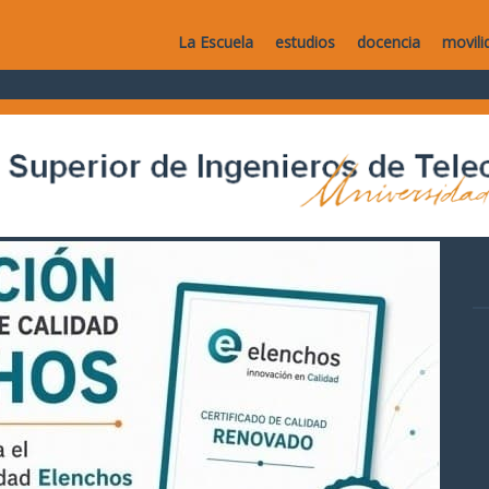
La Escuela
estudios
docencia
movili