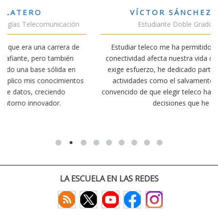
VÍCTOR SÁNCHEZ VALENCIA
Estudiante Doble Grado Teleco-ADE
Estudiar teleco me ha permitido comprender cómo la
conectividad afecta nuestra vida diaria. Aunque la carrera
exige esfuerzo, he dedicado parte de mi tiempo a otras
s
actividades como el salvamento y socorrismo. Estoy
convencido de que elegir teleco ha sido una de las mejores
decisiones que he tomado.
LA ESCUELA EN LAS REDES