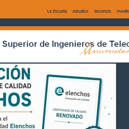
La Escuela
estudios
docencia
movili