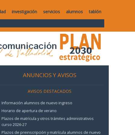
dad
investigación
servicios
alumnos
tablón
ANUNCIOS Y AVISOS
AVISOS DESTACADOS
Información alumnos de nuevo ingreso
Horario de apertura de verano
Plazos de matrícula y otros trámites administrativos
curso 2026-27
Plazos de preinscripción y matrícula alumnos de nuevo