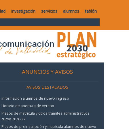
dad
investigación
servicios
alumnos
tablón
ANUNCIOS Y AVISOS
AVISOS DESTACADOS
Información alumnos de nuevo ingreso
Horario de apertura de verano
Plazos de matrícula y otros trámites administrativos
curso 2026-27
Plazos de preinscripción y matrícula alumnos de nuevo