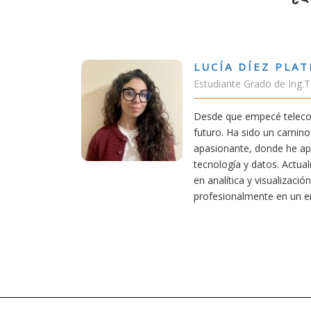
LUCÍA DÍEZ PLATERO
Estudiante Grado de Ing.Tecnologías
Desde que empecé teleco, supe que e
futuro. Ha sido un camino desafiante
apasionante, donde he aprendido una 
tecnología y datos. Actualmente apli
en analítica y visualización de datos, 
profesionalmente en un entorno inno