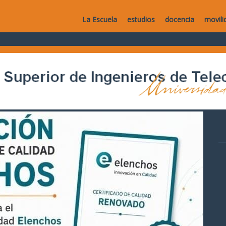
La Escuela
estudios
docencia
movili