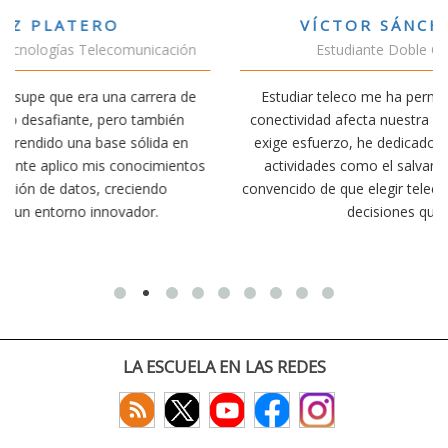
VÍCTOR SÁNCHEZ VALENCIA
Estudiante Doble Grado Teleco-ADE
Estudiar teleco me ha permitido comprender cómo la
conectividad afecta nuestra vida diaria. Aunque la carrera
exige esfuerzo, he dedicado parte de mi tiempo a otras
s
actividades como el salvamento y socorrismo. Estoy
convencido de que elegir teleco ha sido una de las mejores
decisiones que he tomado.
LA ESCUELA EN LAS REDES