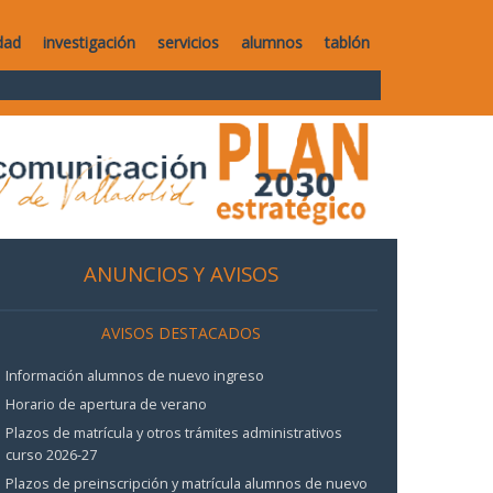
dad
investigación
servicios
alumnos
tablón
ANUNCIOS Y AVISOS
AVISOS DESTACADOS
Información alumnos de nuevo ingreso
Horario de apertura de verano
Plazos de matrícula y otros trámites administrativos
curso 2026-27
Plazos de preinscripción y matrícula alumnos de nuevo