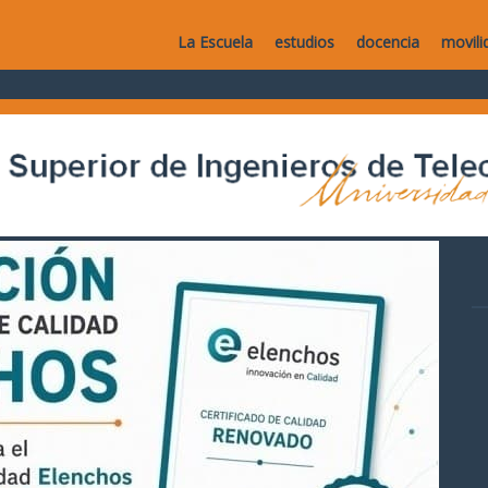
La Escuela
estudios
docencia
movili