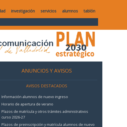
dad
investigación
servicios
alumnos
tablón
ANUNCIOS Y AVISOS
AVISOS DESTACADOS
Información alumnos de nuevo ingreso
Horario de apertura de verano
Plazos de matrícula y otros trámites administrativos
curso 2026-27
Plazos de preinscripción y matrícula alumnos de nuevo