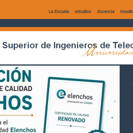
La Escuela
estudios
docencia
movili