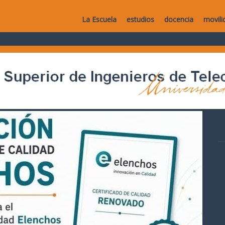
La Escuela
estudios
docencia
movili