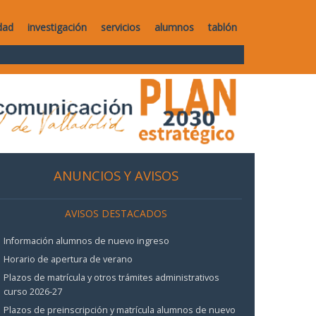
dad
investigación
servicios
alumnos
tablón
ANUNCIOS Y AVISOS
AVISOS DESTACADOS
Información alumnos de nuevo ingreso
Horario de apertura de verano
Plazos de matrícula y otros trámites administrativos
curso 2026-27
Plazos de preinscripción y matrícula alumnos de nuevo