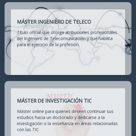
MÁSTER INGENIERO DE TELECO
Título oficial que otorga atribuciones profesionales
del Ingeniero de Telecomunicación y que habilita
para el ejercicio de la profesión.
MÁSTER DE INVESTIGACIÓN TIC
Máster online para quienes deseen continuar sus
estudios hacia un doctorado y dedicarse a la
investigación o la enseñanza en áreas relacionadas
con las TIC