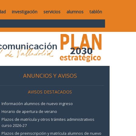
dad
investigación
servicios
alumnos
tablón
ANUNCIOS Y AVISOS
AVISOS DESTACADOS
Información alumnos de nuevo ingreso
Horario de apertura de verano
Plazos de matrícula y otros trámites administrativos
curso 2026-27
Plazos de preinscripción y matrícula alumnos de nuevo