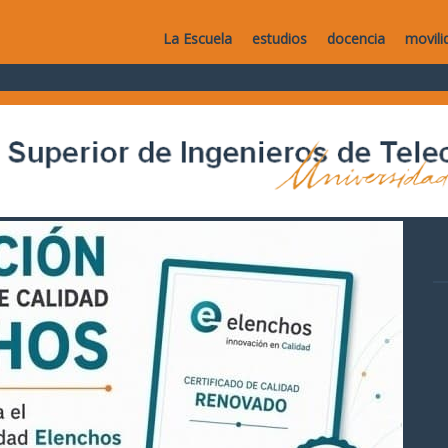
La Escuela
estudios
docencia
movili