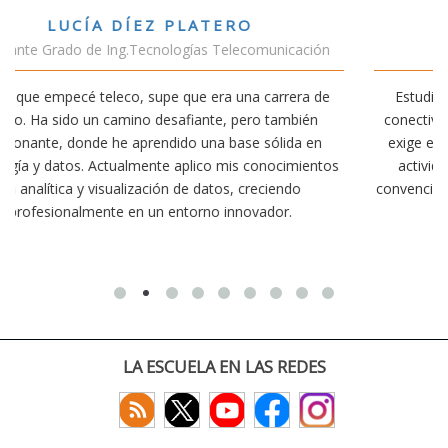
VÍCTOR SÁNCHEZ VALENCIA
ión
Estudiante Doble Grado Teleco-ADE
 de
Estudiar teleco me ha permitido comprender cómo la
n
conectividad afecta nuestra vida diaria. Aunque la carrera
en
exige esfuerzo, he dedicado parte de mi tiempo a otras
ntos
actividades como el salvamento y socorrismo. Estoy
convencido de que elegir teleco ha sido una de las mejores
decisiones que he tomado.
LA ESCUELA EN LAS REDES