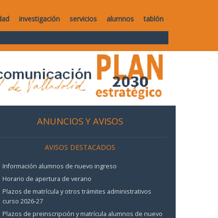
dad
investigación
servicios
alumnos
tablón
ANUNCIOS Y AVISOS
AVISOS DESTACADOS
Información alumnos de nuevo ingreso
Horario de apertura de verano
Plazos de matrícula y otros trámites administrativos
curso 2026-27
Plazos de preinscripción y matrícula alumnos de nuevo