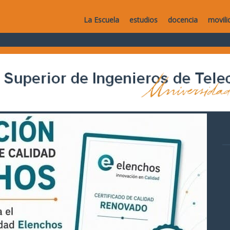
La Escuela
estudios
docencia
movili