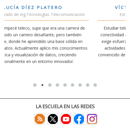
VÍCTOR SÁNCHEZ VALENCIA
n
Estudiante Doble Grado Teleco-ADE
e
Estudiar teleco me ha permitido comprender cómo la
conectividad afecta nuestra vida diaria. Aunque la carrera
exige esfuerzo, he dedicado parte de mi tiempo a otras
tos
actividades como el salvamento y socorrismo. Estoy
convencido de que elegir teleco ha sido una de las mejores
decisiones que he tomado.
LA ESCUELA EN LAS REDES