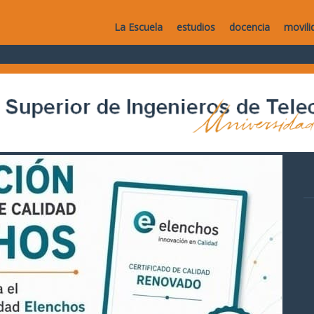
La Escuela
estudios
docencia
movili