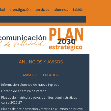
dad
investigación
servicios
alumnos
tablón
ANUNCIOS Y AVISOS
AVISOS DESTACADOS
Información alumnos de nuevo ingreso
Horario de apertura de verano
Plazos de matrícula y otros trámites administrativos
curso 2026-27
Plazos de preinscripción y matrícula alumnos de nuevo