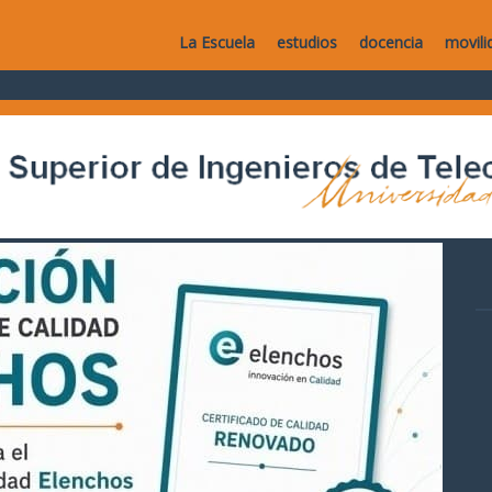
La Escuela
estudios
docencia
movili