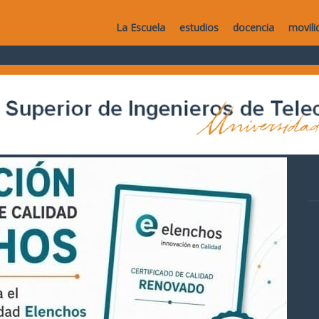
La Escuela
estudios
docencia
movili