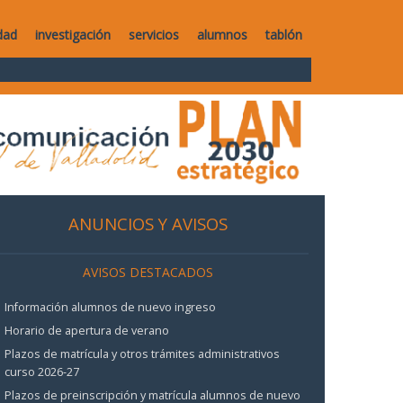
dad
investigación
servicios
alumnos
tablón
ANUNCIOS Y AVISOS
AVISOS DESTACADOS
Información alumnos de nuevo ingreso
Horario de apertura de verano
Plazos de matrícula y otros trámites administrativos
curso 2026-27
Plazos de preinscripción y matrícula alumnos de nuevo