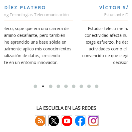
VÍCTOR SÁNCHEZ VALENCIA
Estudiante Doble Grado Teleco-ADE
Estudiar teleco me ha permitido comprender cómo la
conectividad afecta nuestra vida diaria. Aunque la carrera
exige esfuerzo, he dedicado parte de mi tiempo a otras
os
actividades como el salvamento y socorrismo. Estoy
convencido de que elegir teleco ha sido una de las mejores
decisiones que he tomado.
LA ESCUELA EN LAS REDES