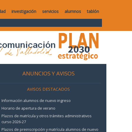
dad
investigación
servicios
alumnos
tablón
ANUNCIOS Y AVISOS
AVISOS DESTACADOS
Información alumnos de nuevo ingreso
Horario de apertura de verano
Plazos de matrícula y otros trámites administrativos
curso 2026-27
Plazos de preinscripción y matrícula alumnos de nuevo