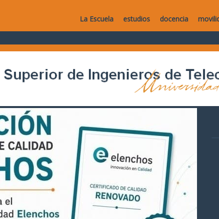
La Escuela
estudios
docencia
movili